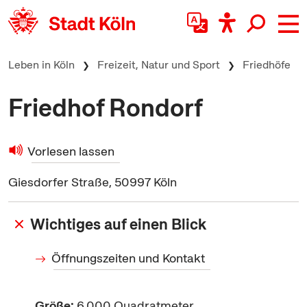
zum Inhalt springen
Leben in Köln
Freizeit, Natur und Sport
Friedhöfe
Friedhof Rondorf
Vorlesen lassen
Giesdorfer Straße, 50997 Köln
Wichtiges auf einen Blick
Öffnungszeiten und Kontakt
Größe:
6.000 Quadratmeter