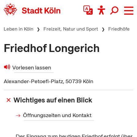
zum Inhalt springen
Leben in Köln
Freizeit, Natur und Sport
Friedhöfe
Friedhof Longerich
Vorlesen lassen
Alexander-Petoefi-Platz, 50739 Köln
Wichtiges auf einen Blick
Öffnungszeiten und Kontakt
Der Eingang zum heutigen Friedhof erfolgt über