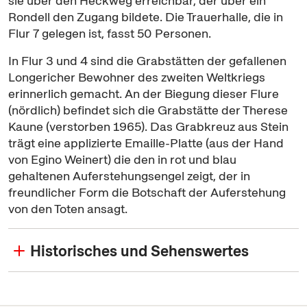
sie über den Heckweg erreichbar, der über ein
Rondell den Zugang bildete. Die Trauerhalle, die in
Flur 7 gelegen ist, fasst 50 Personen.
In Flur 3 und 4 sind die Grabstätten der gefallenen
Longericher Bewohner des zweiten Weltkriegs
erinnerlich gemacht. An der Biegung dieser Flure
(nördlich) befindet sich die Grabstätte der Therese
Kaune (verstorben 1965). Das Grabkreuz aus Stein
trägt eine applizierte Emaille-Platte (aus der Hand
von Egino Weinert) die den in rot und blau
gehaltenen Auferstehungsengel zeigt, der in
freundlicher Form die Botschaft der Auferstehung
von den Toten ansagt.
Historisches und Sehenswertes