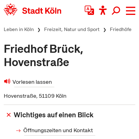
zum Inhalt springen
Leben in Köln
Freizeit, Natur und Sport
Friedhöfe
Friedhof Brück,
Hovenstraße
Vorlesen lassen
Hovenstraße, 51109 Köln
Wichtiges auf einen Blick
Öffnungszeiten und Kontakt