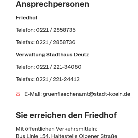
Ansprechpersonen
Friedhof
Telefon: 0221 / 2858735
Telefax: 0221 / 2858736
Verwaltung
Stadthaus Deutz
Telefon: 0221 / 221-34080
Telefax: 0221 / 221-24412
E-Mail: gruenflaechenamt@stadt-koeln.de
Sie erreichen den Friedhof
Mit öffentlichen Verkehrsmitteln:
Bus Linie 154, Haltestelle Olpener Straße