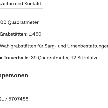
zeiten und Kontakt
400 Quadratmeter
Grabstätten:
1.460
Wahlgrabstätten für Sarg- und Urnenbestattunge
 Trauerhalle:
39 Quadratmeter, 12 Sitzplätze
hpersonen
221 / 5707488