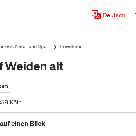
Deutsch
reizeit, Natur und Sport
Friedhöfe
f Weiden alt
sen
59 Köln
auf einen Blick