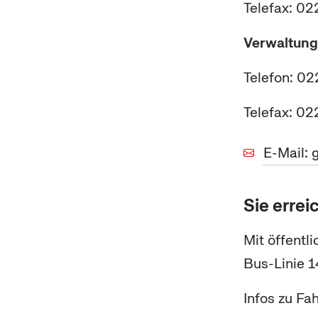
Telefax: 0
Verwaltun
Telefon: 0
Telefax: 0
E-Mail:
Sie errei
Mit öffentl
Bus-Linie 1
Infos zu Fa