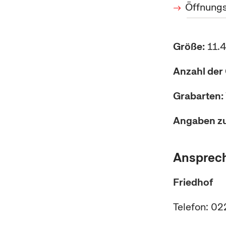
Öffnungs
Größe:
11.
Anzahl der 
Grabarten:
Angaben zur
Ansprec
Friedhof
Telefon: 0