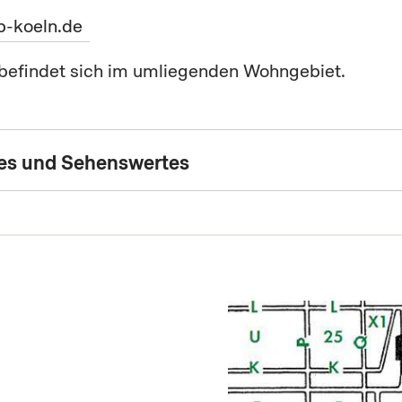
-koeln.de
 befindet sich im umliegenden Wohngebiet.
hes und Sehenswertes