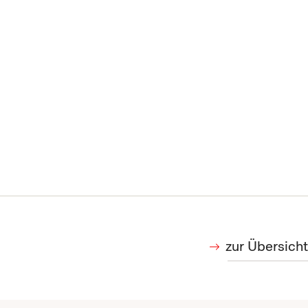
zur Übersicht