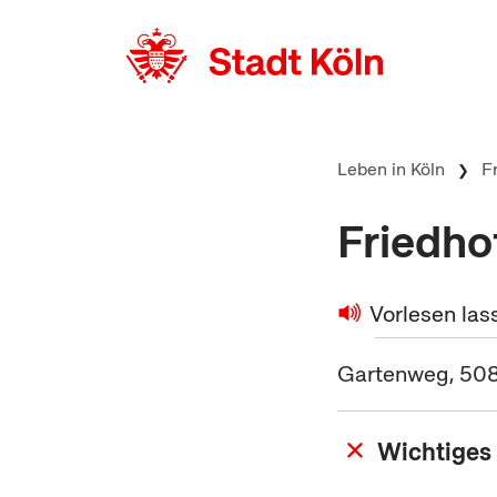
zum Inhalt springen
Leben in Köln
F
Friedho
Vorlesen las
Gartenweg, 508
Wichtiges 