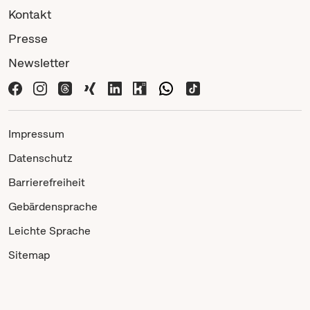
Kontakt
Presse
Newsletter
Impressum
Datenschutz
Barrierefreiheit
Gebärdensprache
Leichte Sprache
Sitemap