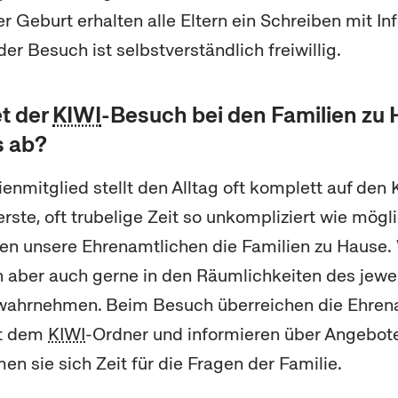
 Geburt erhalten alle Eltern ein Schreiben mit I
r Besuch ist selbstverständlich freiwillig.
t der
KIWI
-Besuch
bei den Familien zu 
s ab?
enmitglied stellt den Alltag oft komplett auf den 
rste, oft trubelige Zeit so unkompliziert wie mög
en unsere Ehrenamtlichen die Familien zu Hause.
 aber auch gerne in den Räumlichkeiten des jewei
 wahrnehmen. Beim Besuch überreichen die Ehren
it dem
KIWI
-Ordner und informieren über Angebote 
n sie sich Zeit für die Fragen der Familie.