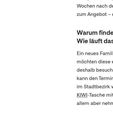
Wochen nach der
zum Angebot – de
Warum finde
Wie läuft da
Ein neues Famili
möchten diese e
deshalb besuch
kann den Termin
im Stadtbezirk
KIWI
-Tasche m
allem aber nehme