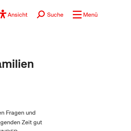
Ansicht
Suche
Menü
amilien
en Fragen und
egenden Zeit gut