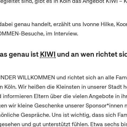
begleitet sind, gibt es in Köln das Angebot KIWI –
abei genau handelt, erzählt uns Ivonne Hilke, Koor
MMEN-Besuche, im Interview.
was genau ist
KIWI
und an wen richtet si
KINDER WILLKOMMEN und richtet sich an alle Fami
 Köln. Wir heißen die Kleinsten in unserer Stadt h
informieren Eltern über die vielen Angebote in ihr
en wir kleine Geschenke unserer Sponsor*innen 
sönliche Gespräche. Uns ist wichtig, dass sich Fam
gesehen und gut unterstützt fühlen. Etwa sechs bi