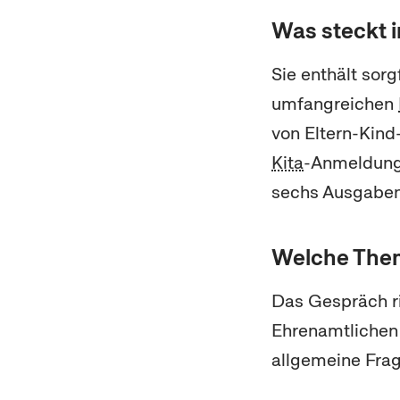
Was steckt i
Sie enthält sor
umfangreichen
von Eltern-Kind
Kita
-Anmeldung
sechs Ausgaben
Welche Them
Das Gespräch ri
Ehrenamtlichen
allgemeine Frag