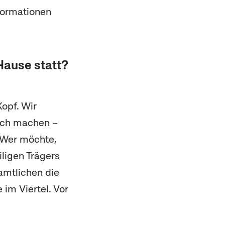
nformationen
Hause statt?
Kopf. Wir
lich machen –
 Wer möchte,
ligen Trägers
amtlichen die
im Viertel. Vor