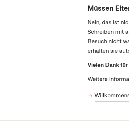
Müssen Elte
Nein, das ist ni
Schreiben mit a
Besuch nicht wa
erhalten sie au
Vielen Dank für
Weitere Inform
Willkommen