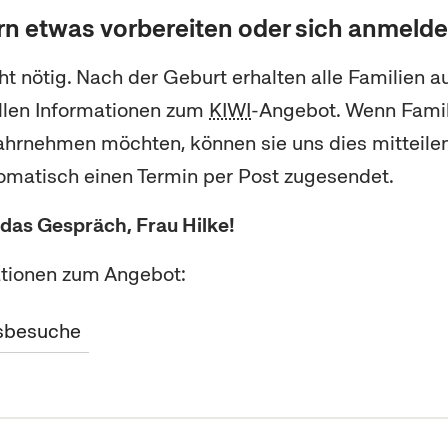
rn etwas vorbereiten oder sich anmeld
cht nötig. Nach der Geburt erhalten alle Familien 
llen Informationen zum
KIWI
-Angebot. Wenn Fami
hrnehmen möchten, können sie uns dies mitteilen
tomatisch einen Termin per Post zugesendet.
 das Gespräch, Frau Hilke!
ationen zum Angebot:
sbesuche