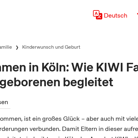
Deutsch
amilie
Kinderwunsch und Geburt
men in Köln: Wie KIWI F
geborenen begleitet
sen
ommen, ist ein großes Glück – aber auch mit viel
derungen verbunden. Damit Eltern in dieser aufr