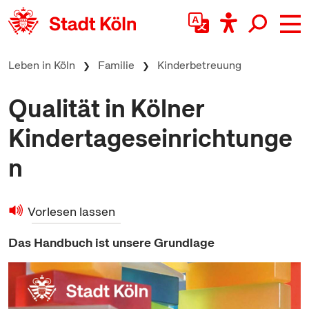
zum Inhalt springen
Leben in Köln
Familie
Kinderbetreuung
Qualität in Kölner
Kindertageseinrichtunge
n
Vorlesen lassen
Das Handbuch ist unsere Grundlage