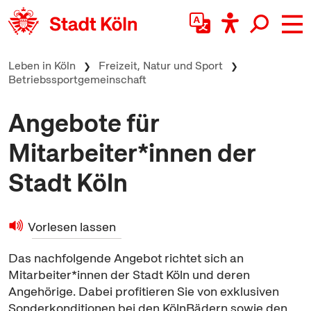
zum Inhalt springen
Leben in Köln
Freizeit, Natur und Sport
Betriebssportgemeinschaft
Angebote für
Mitarbeiter*innen der
Stadt Köln
Vorlesen lassen
Das nachfolgende Angebot richtet sich an
Mitarbeiter*innen der Stadt Köln und deren
Angehörige. Dabei profitieren Sie von exklusiven
Sonderkonditionen bei den KölnBädern sowie den