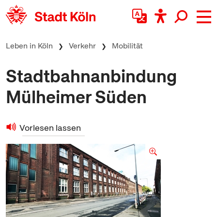
zum Inhalt springen
Leben in Köln
Verkehr
Mobilität
Stadtbahnanbindung
Mülheimer Süden
Vorlesen lassen