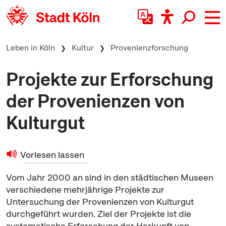
zum Inhalt springen
Leben in Köln
Kultur
Provenienzforschung
Projekte zur Erforschung
der Provenienzen von
Kulturgut
Vorlesen lassen
Vom Jahr 2000 an sind in den städtischen Museen
verschiedene mehrjährige Projekte zur
Untersuchung der Provenienzen von Kulturgut
durchgeführt wurden. Ziel der Projekte ist die
systematische Erforschung der Herkunft von