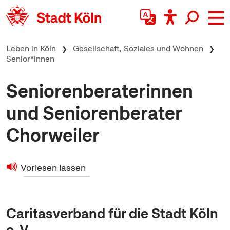
zum Inhalt springen
Leben in Köln
Gesellschaft, Soziales und Wohnen
Senior*innen
Seniorenberaterinnen
und Seniorenberater
Chorweiler
Vorlesen lassen
Caritasverband für die Stadt Köln
e. V.