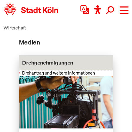
zum Inhalt springen
Wirtschaft
Medien
Drehgenehmigungen
Drehantrag und weitere Informationen