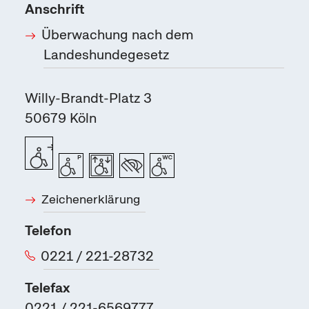
Anschrift
Überwachung nach dem
Landeshundegesetz
Willy-Brandt-Platz 3
50679
Köln
Zeichenerklärung
Telefon
0221 / 221-28732
Telefax
0221 / 221-6569777