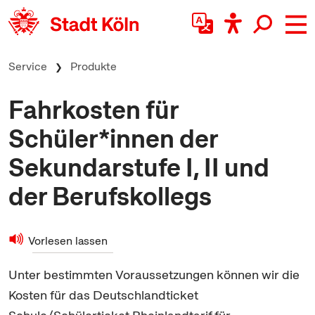
zum Inhalt springen
Service
Produkte
Fahrkosten für
Schüler*innen der
Sekundarstufe I, II und
der Berufskollegs
Vorlesen lassen
Unter bestimmten Voraussetzungen können wir die
Kosten für das Deutschlandticket