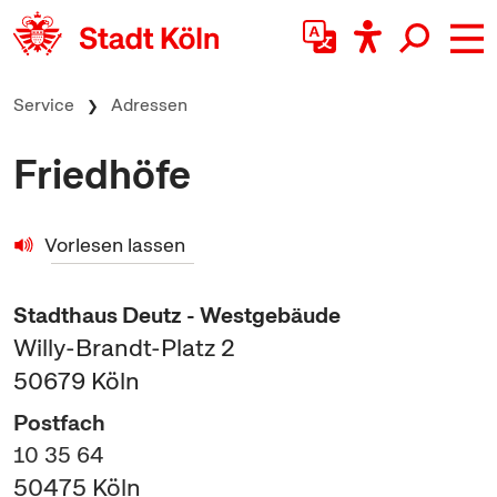
zum Inhalt springen
Service
Adressen
Friedhöfe
Vorlesen lassen
Stadthaus Deutz - Westgebäude
Willy-Brandt-Platz 2
50679
Köln
Postfach
10 35 64
50475
Köln