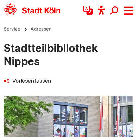
zum Inhalt springen
Service
Adressen
Stadtteilbibliothek
Nippes
Vorlesen lassen