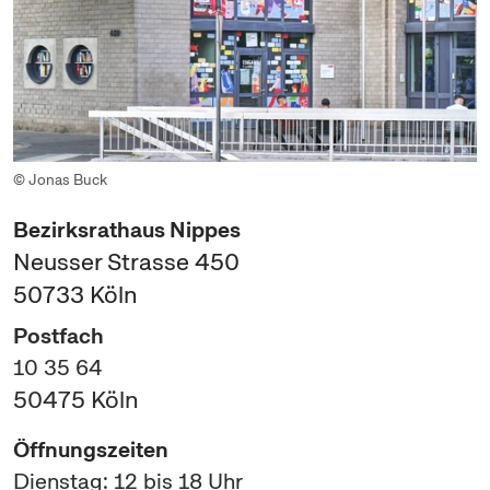
© Jonas Buck
Bezirksrathaus Nippes
Neusser Strasse 450
50733
Köln
Postfach
10 35 64
50475
Köln
Öffnungszeiten
Dienstag: 12 bis 18 Uhr