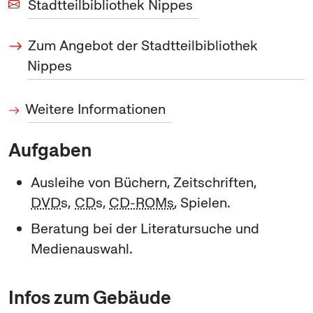
Stadtteilbibliothek Nippes
Zum Angebot der Stadtteilbibliothek
Nippes
Weitere Informationen
Aufgaben
Ausleihe von Büchern, Zeitschriften,
DVD
s,
CD
s,
CD-ROMs
, Spielen.
Beratung bei der Literatursuche und
Medienauswahl.
Infos zum Gebäude