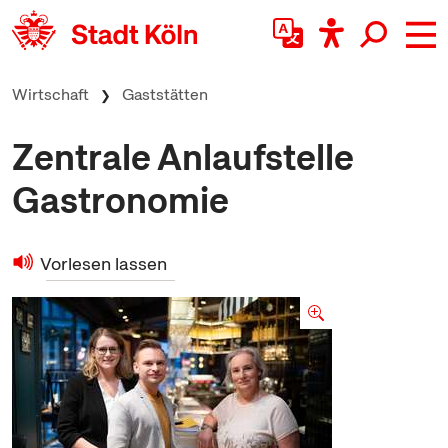
zum Inhalt springen
Wirtschaft
Gaststätten
Zentrale Anlaufstelle
Gastronomie
Vorlesen lassen