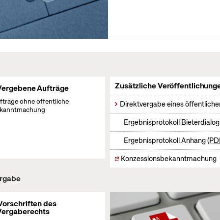
Zusätzliche Veröffentlichung
Vergebene Aufträge
fträge ohne öffentliche
Direktvergabe eines öffentliche
kanntmachung
Ergebnisprotokoll Bieterdialo
Ergebnisprotokoll Anhang
PD
Konzessionsbekanntmachung
ergabe
Vorschriften des
Vergaberechts