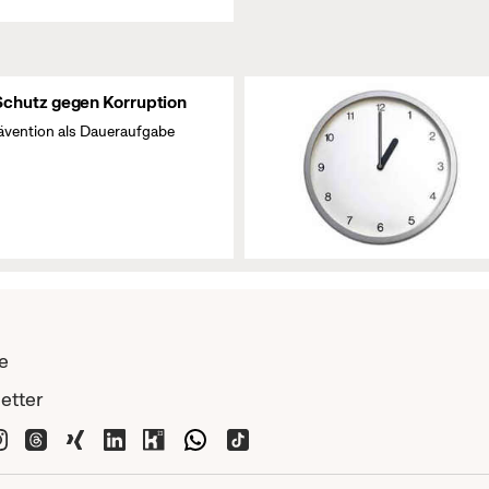
Schutz gegen Korruption
ävention als Daueraufgabe
e
etter