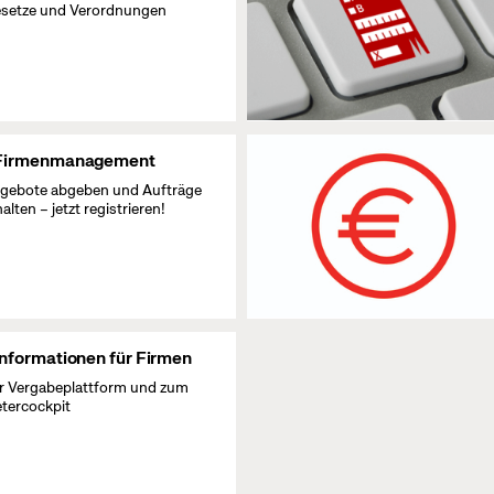
setze und Verordnungen
Firmenmanagement
gebote abgeben und Aufträge
halten – jetzt registrieren!
Informationen für Firmen
r Vergabeplattform und zum
etercockpit