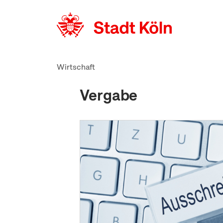
zum Inhalt springen
Wirtschaft
Vergabe