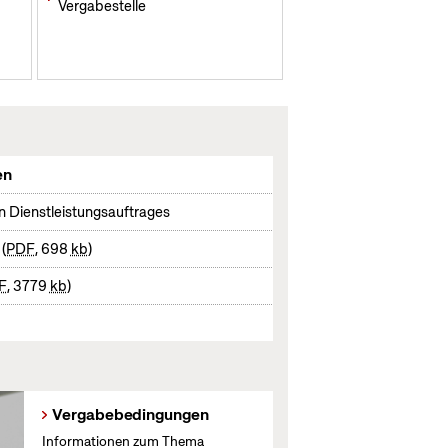
Vergabestelle
en
n Dienstleistungsauftrages
g
PDF
, 698
kb
F
, 3779
kb
Vergabebedingungen
Informationen zum Thema