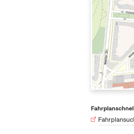
Fahrplanschnel
Fahrplansuc