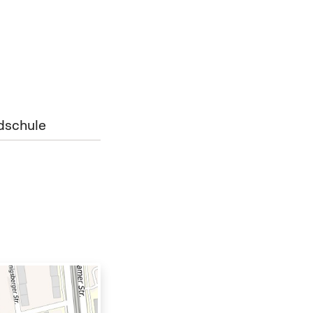
dschule