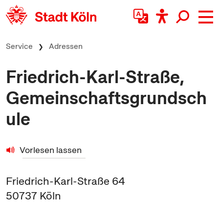
zum Inhalt springen
Service
Adressen
Friedrich-Karl-Straße,
Gemeinschaftsgrundsch
ule
Vorlesen lassen
Friedrich-Karl-Straße 64
50737
Köln