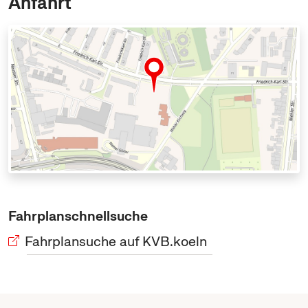
Anfahrt
Fahrplanschnellsuche
Fahrplansuche auf KVB.koeln