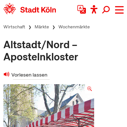
zum Inhalt springen
Wirtschaft
Märkte
Wochenmärkte
Altstadt/Nord –
Apostelnkloster
Vorlesen lassen