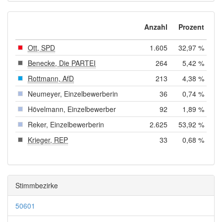
Anzahl
Prozent
Ott, SPD
1.605
32,97 %
Benecke, Die PARTEI
264
5,42 %
Rottmann, AfD
213
4,38 %
Neumeyer, Einzelbewerberin
36
0,74 %
Hövelmann, Einzelbewerber
92
1,89 %
Reker, Einzelbewerberin
2.625
53,92 %
Krieger, REP
33
0,68 %
Stimmbezirke
50601