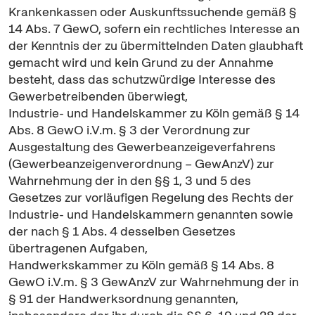
Krankenkassen oder Auskunftssuchende gemäß §
14 Abs. 7 GewO, sofern ein rechtliches Interesse an
der Kenntnis der zu übermittelnden Daten glaubhaft
gemacht wird und kein Grund zu der Annahme
besteht, dass das schutzwürdige Interesse des
Gewerbetreibenden überwiegt,
Industrie- und Handelskammer zu Köln gemäß § 14
Abs. 8 GewO i.V.m. § 3 der Verordnung zur
Ausgestaltung des Gewerbeanzeigeverfahrens
(Gewerbeanzeigenverordnung – GewAnzV) zur
Wahrnehmung der in den §§ 1, 3 und 5 des
Gesetzes zur vorläufigen Regelung des Rechts der
Industrie- und Handelskammern genannten sowie
der nach § 1 Abs. 4 desselben Gesetzes
übertragenen Aufgaben,
Handwerkskammer zu Köln gemäß § 14 Abs. 8
GewO i.V.m. § 3 GewAnzV zur Wahrnehmung der in
§ 91 der Handwerksordnung genannten,