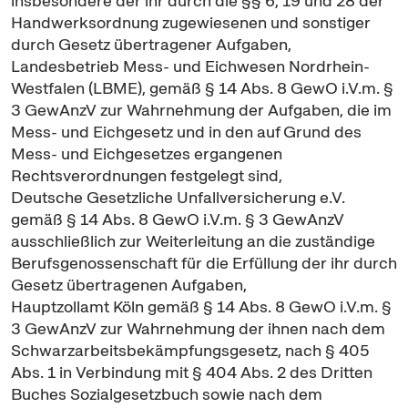
insbesondere der ihr durch die §§ 6, 19 und 28 der
Handwerksordnung zugewiesenen und sonstiger
durch Gesetz übertragener Aufgaben,
Landesbetrieb Mess- und Eichwesen Nordrhein-
Westfalen (LBME), gemäß § 14 Abs. 8 GewO i.V.m. §
3 GewAnzV zur Wahrnehmung der Aufgaben, die im
Mess- und Eichgesetz und in den auf Grund des
Mess- und Eichgesetzes ergangenen
Rechtsverordnungen festgelegt sind,
Deutsche Gesetzliche Unfallversicherung e.V.
gemäß § 14 Abs. 8 GewO i.V.m. § 3 GewAnzV
ausschließlich zur Weiterleitung an die zuständige
Berufsgenossenschaft für die Erfüllung der ihr durch
Gesetz übertragenen Aufgaben,
Hauptzollamt Köln gemäß § 14 Abs. 8 GewO i.V.m. §
3 GewAnzV zur Wahrnehmung der ihnen nach dem
Schwarzarbeitsbekämpfungsgesetz, nach § 405
Abs. 1 in Verbindung mit § 404 Abs. 2 des Dritten
Buches Sozialgesetzbuch sowie nach dem