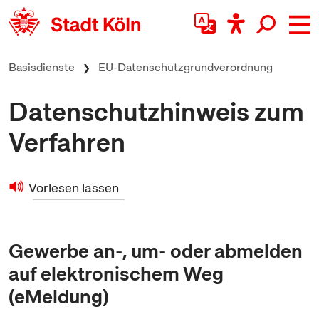
zum Inhalt springen
Basisdienste
EU-Datenschutzgrundverordnung
Datenschutzhinweis zum
Verfahren
Vorlesen lassen
Gewerbe an-, um- oder abmelden
auf elektronischem Weg
(eMeldung)