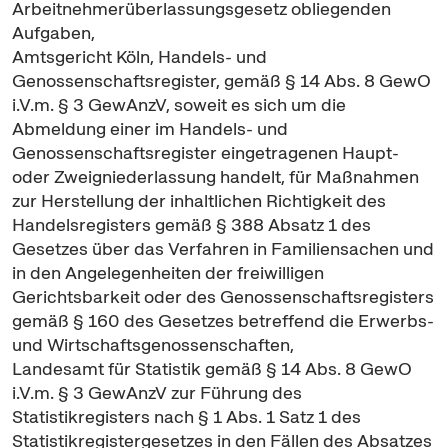
Arbeitnehmerüberlassungsgesetz obliegenden
Aufgaben,
Amtsgericht Köln, Handels- und
Genossenschaftsregister, gemäß § 14 Abs. 8 GewO
i.V.m. § 3 GewAnzV, soweit es sich um die
Abmeldung einer im Handels- und
Genossenschaftsregister eingetragenen Haupt-
oder Zweigniederlassung handelt, für Maßnahmen
zur Herstellung der inhaltlichen Richtigkeit des
Handelsregisters gemäß § 388 Absatz 1 des
Gesetzes über das Verfahren in Familiensachen und
in den Angelegenheiten der freiwilligen
Gerichtsbarkeit oder des Genossenschaftsregisters
gemäß § 160 des Gesetzes betreffend die Erwerbs-
und Wirtschaftsgenossenschaften,
Landesamt für Statistik gemäß § 14 Abs. 8 GewO
i.V.m. § 3 GewAnzV zur Führung des
Statistikregisters nach § 1 Abs. 1 Satz 1 des
Statistikregistergesetzes in den Fällen des Absatzes