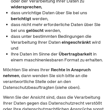
oder der Verarbeitung Ihrer Daten zu
widersprechen
,
dass unrichtige Daten über Sie bei uns
berichtigt
werden,
dass nicht mehr erforderliche Daten über Sie
bei uns
gelöscht
werden,
dass unter bestimmten Bedingungen die
Verarbeitung Ihrer Daten
eingeschränkt
wird
und
Ihre Daten im Sinne der
Übertragbarkeit
in
einem maschinenlesbaren Format zu erhalten.
Möchten Sie eines Ihrer
Rechte in Anspruch
nehmen
, dann wenden Sie sich bitte an die
verantwortliche Stelle oder an den
Datenschutzbeauftragten (siehe oben).
Wenn Sie der Ansicht sind, dass die Verarbeitung
Ihrer Daten gegen das Datenschutzrecht verstößt
oder Ihre datenschutzrechtlichen Ansprüche sonst