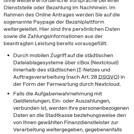
ohne weitere erforderliche Vorsprache bei einer
Dienststelle oder Bezahlung im Nachhinein. Im
Rahmen des Online Antrages werden Sie auf die
sogenannte Paypage der Bezahlplattform
weitergeleitet. Hier sind ihre persönlichen Daten
sowie die Zahlungsinformationen aus der
beantragten Leistung bereits vorausgefüllt.
Durch mobilen Zugriff auf die städtischen
Dateiablagesysteme über
cBox
(
Nextcloud
)
innerhalb des städtischen
IT
-Netzes und
Auftragsverarbeitung (nach Art. 28
DSGVO
) in
der Form der Fernwartung durch
Nextcloud
.
Falls die Aufgabenwahrnehmung mit
Geldleistungen, Ein- oder Auszahlungen,
verbunden ist, werden Ihre personenbezogenen
Daten an die Stadtkasse beziehungsweise den
von Ihnen gewählten Finanzdienstleister zur
Verarbeitung weitergegeben, gegebenenfalls