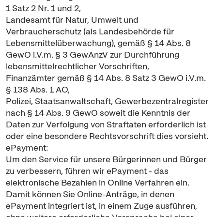
1 Satz 2 Nr. 1 und 2,
Landesamt für Natur, Umwelt und
Verbraucherschutz (als Landesbehörde für
Lebensmittelüberwachung), gemäß § 14 Abs. 8
GewO i.V.m. § 3 GewAnzV zur Durchführung
lebensmittelrechtlicher Vorschriften,
Finanzämter gemäß § 14 Abs. 8 Satz 3 GewO i.V.m.
§ 138 Abs. 1 AO,
Polizei, Staatsanwaltschaft, Gewerbezentralregister
nach § 14 Abs. 9 GewO soweit die Kenntnis der
Daten zur Verfolgung von Straftaten erforderlich ist
oder eine besondere Rechtsvorschrift dies vorsieht.
ePayment:
Um den Service für unsere Bürgerinnen und Bürger
zu verbessern, führen wir ePayment - das
elektronische Bezahlen in Online Verfahren ein.
Damit können Sie Online-Anträge, in denen
ePayment integriert ist, in einem Zuge ausführen,