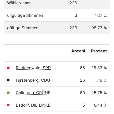
Wähler/innen
236
ungültige Stimmen
3
1,27 %
gültige Stimmen
233
98,73 %
Anzahl
Prozent
Recktenwald, SPD
66
28.33 %
Fürstenberg, CDU
26
11.16 %
Gallerach, GRÜNE
60
25.75 %
Badorf, DIE LINKE
15
6.44 %