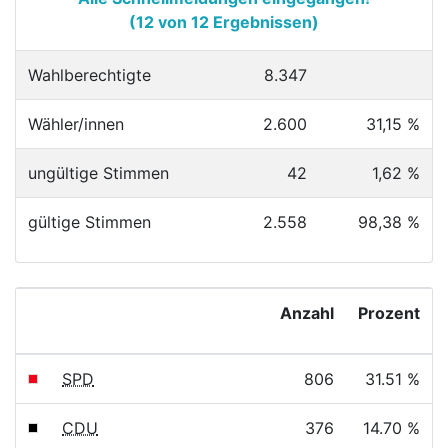
(12 von 12 Ergebnissen)
Wahlberechtigte
8.347
Wähler/innen
2.600
31,15 %
ungültige Stimmen
42
1,62 %
gültige Stimmen
2.558
98,38 %
Anzahl
Prozent
SPD
806
31.51 %
CDU
376
14.70 %