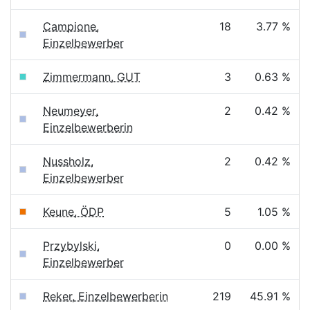
Campione,
18
3.77 %
Einzelbewerber
Zimmermann, GUT
3
0.63 %
Neumeyer,
2
0.42 %
Einzelbewerberin
Nussholz,
2
0.42 %
Einzelbewerber
Keune, ÖDP
5
1.05 %
Przybylski,
0
0.00 %
Einzelbewerber
Reker, Einzelbewerberin
219
45.91 %