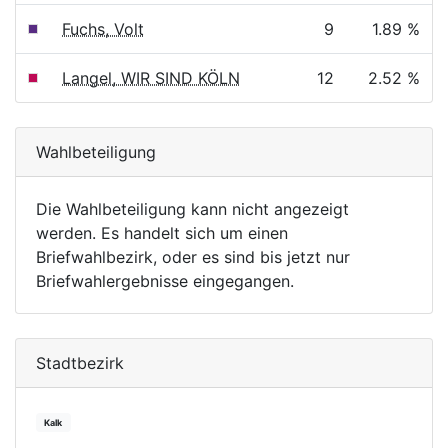
Fuchs, Volt
9
1.89 %
Langel, WIR SIND KÖLN
12
2.52 %
Wahlbeteiligung
Die Wahlbeteiligung kann nicht angezeigt
werden. Es handelt sich um einen
Briefwahlbezirk, oder es sind bis jetzt nur
Briefwahlergebnisse eingegangen.
Stadtbezirk
Kalk