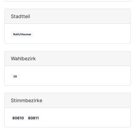
Stadtteil
Rath/Heumar
Wahlbezirk
39
Stimmbezirke
80810
80811