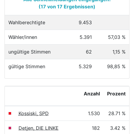
(17 von 17 Ergebnissen)
Wahlberechtigte
9.453
Wähler/innen
5.391
57,03 %
ungültige Stimmen
62
1,15 %
gültige Stimmen
5.329
98,85 %
Anzahl
Prozent
Kossiski, SPD
1.530
28.71 %
Detjen, DIE LINKE
182
3.42 %