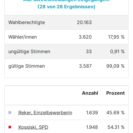
(28 von 28 Ergebnissen)
Wahlberechtigte
20.163
Wähler/innen
3.620
17,95 %
ungültige Stimmen
33
0,91 %
gültige Stimmen
3.587
99,09 %
Anzahl
Prozent
Reker, Einzelbewerberin
1.639
45.69 %
Kossiski, SPD
1.948
54.31 %