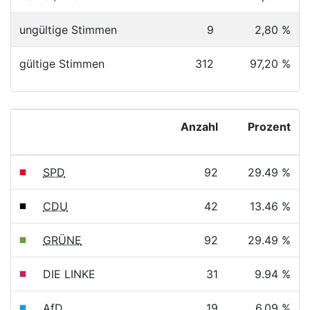
ungültige Stimmen
9
2,80 %
gültige Stimmen
312
97,20 %
Anzahl
Prozent
SPD
92
29.49 %
CDU
42
13.46 %
GRÜNE
92
29.49 %
DIE LINKE
31
9.94 %
AfD
19
6.09 %