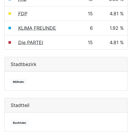
FDP
15
4.81 %
KLIMA FREUNDE
6
1.92 %
Die PARTEI
15
4.81 %
Stadtbezirk
Mülheim
Stadtteil
Buchheim