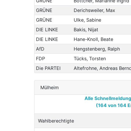
GRÜNE
Böttcher, Marianne Ingrid
GRÜNE
Derichsweiler, Max
GRÜNE
Ulke, Sabine
DIE LINKE
Bakis, Nijat
DIE LINKE
Hane-Knoll, Beate
AfD
Hengstenberg, Ralph
FDP
Tücks, Torsten
Die PARTEI
Altefrohne, Andreas Bern
Mülheim
Alle Schnellmeldun
(164 von 164 E
Wahlberechtigte