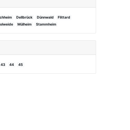
chheim
Dellbrück
Dünnwald
Flittard
olweide
Mülheim
Stammheim
43
44
45