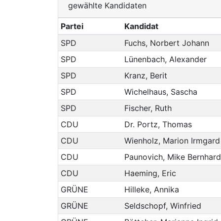
gewählte Kandidaten
Partei
Kandidat
SPD
Fuchs, Norbert Johann
SPD
Lünenbach, Alexander
SPD
Kranz, Berit
SPD
Wichelhaus, Sascha
SPD
Fischer, Ruth
CDU
Dr. Portz, Thomas
CDU
Wienholz, Marion Irmgar
CDU
Paunovich, Mike Bernhard
CDU
Haeming, Eric
GRÜNE
Hilleke, Annika
GRÜNE
Seldschopf, Winfried