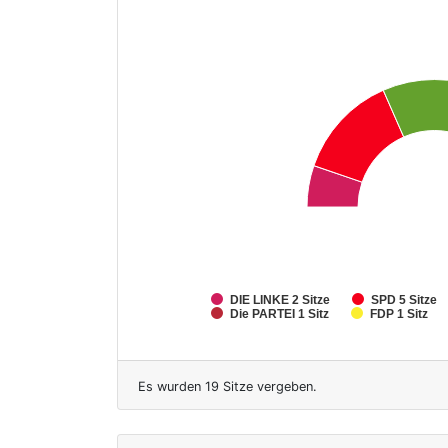
DIE LINKE
2 Sitze
SPD
5 Sitze
Die PARTEI
1 Sitz
FDP
1 Sitz
Es wurden 19 Sitze vergeben.