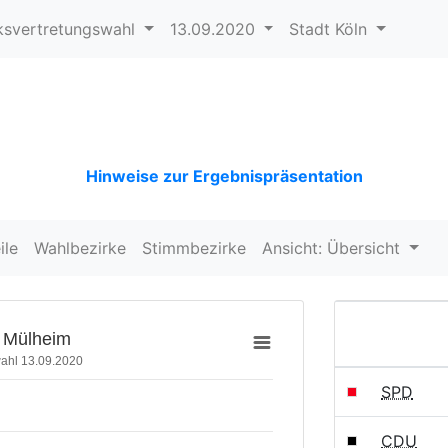
ksvertretungswahl
13.09.2020
Stadt Köln
Hinweise zur Ergebnispräsentation
ile
Wahlbezirke
Stimmbezirke
Ansicht: Übersicht
- Mülheim
wahl 13.09.2020
SPD
CDU