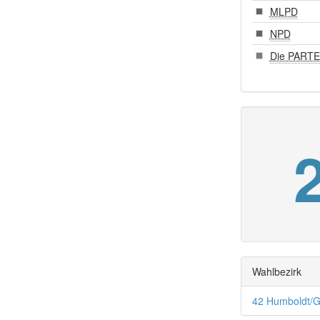
MLPD
NPD
Die PARTE
Wahlbezirk
42 Humboldt/G