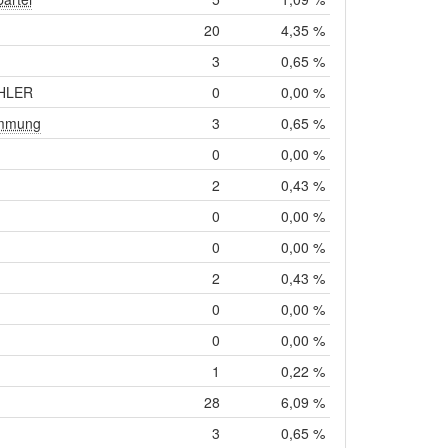
20
4,35 %
3
0,65 %
HLER
0
0,00 %
immung
3
0,65 %
0
0,00 %
2
0,43 %
0
0,00 %
0
0,00 %
2
0,43 %
0
0,00 %
0
0,00 %
1
0,22 %
28
6,09 %
3
0,65 %