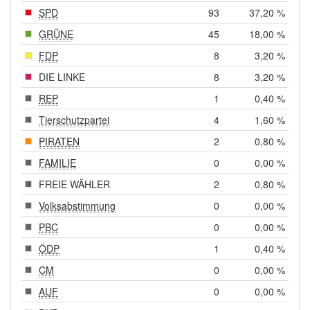
SPD
93
37,20 %
GRÜNE
45
18,00 %
FDP
8
3,20 %
DIE LINKE
8
3,20 %
REP
1
0,40 %
Tierschutzpartei
4
1,60 %
PIRATEN
2
0,80 %
FAMILIE
0
0,00 %
FREIE WÄHLER
2
0,80 %
Volksabstimmung
0
0,00 %
PBC
0
0,00 %
ÖDP
1
0,40 %
CM
0
0,00 %
AUF
0
0,00 %