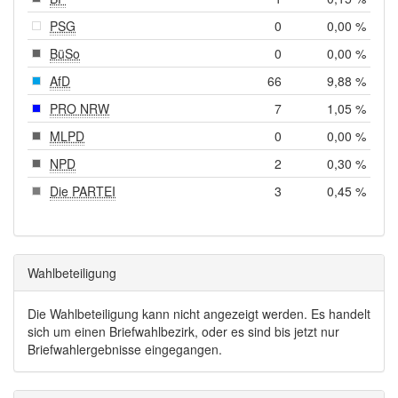
PSG
0
0,00 %
BüSo
0
0,00 %
AfD
66
9,88 %
PRO NRW
7
1,05 %
MLPD
0
0,00 %
NPD
2
0,30 %
Die PARTEI
3
0,45 %
Wahlbeteiligung
Die Wahlbeteiligung kann nicht angezeigt werden. Es handelt
sich um einen Briefwahlbezirk, oder es sind bis jetzt nur
Briefwahlergebnisse eingegangen.