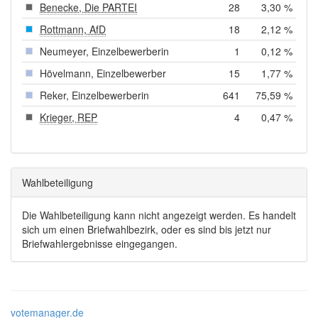
Benecke, Die PARTEI
28
3,30 %
Rottmann, AfD
18
2,12 %
Neumeyer, Einzelbewerberin
1
0,12 %
Hövelmann, Einzelbewerber
15
1,77 %
Reker, Einzelbewerberin
641
75,59 %
Krieger, REP
4
0,47 %
Wahlbeteiligung
Die Wahlbeteiligung kann nicht angezeigt werden. Es handelt
sich um einen Briefwahlbezirk, oder es sind bis jetzt nur
Briefwahlergebnisse eingegangen.
votemanager.de