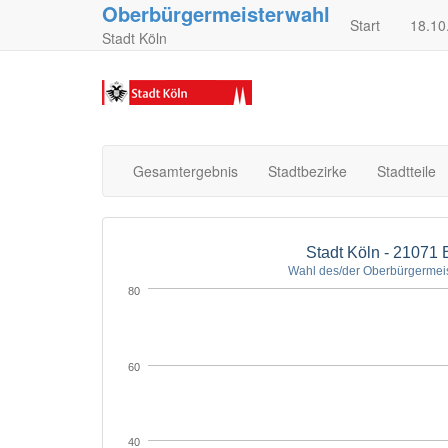
Oberbürgermeisterwahl
Start
18.10
Stadt Köln
Gesamtergebnis
Stadtbezirke
Stadtteile
Stadt Köln - 21071 
Wahl des/der Oberbürgermeis
80
60
40