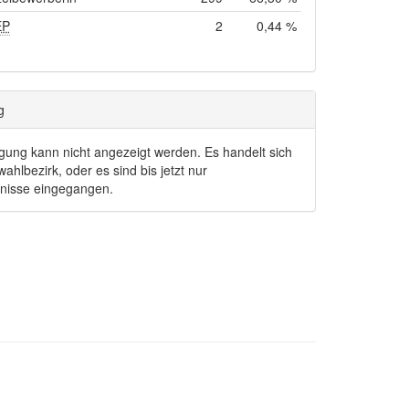
EP
2
0,44 %
g
igung kann nicht angezeigt werden. Es handelt sich
ahlbezirk, oder es sind bis jetzt nur
bnisse eingegangen.