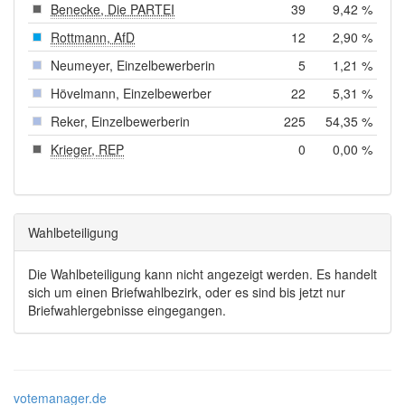
Benecke, Die PARTEI
39
9,42 %
Rottmann, AfD
12
2,90 %
Neumeyer, Einzelbewerberin
5
1,21 %
Hövelmann, Einzelbewerber
22
5,31 %
Reker, Einzelbewerberin
225
54,35 %
Krieger, REP
0
0,00 %
Wahlbeteiligung
Die Wahlbeteiligung kann nicht angezeigt werden. Es handelt
sich um einen Briefwahlbezirk, oder es sind bis jetzt nur
Briefwahlergebnisse eingegangen.
votemanager.de