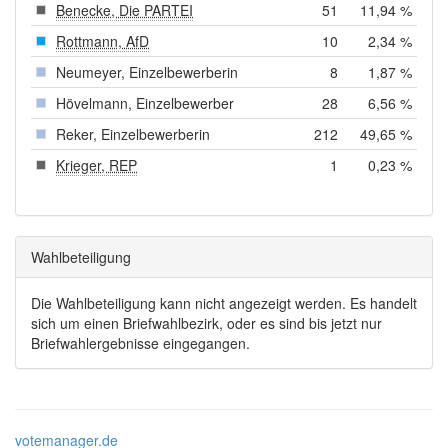
Benecke, Die PARTEI
51
11,94 %
Rottmann, AfD
10
2,34 %
Neumeyer, Einzelbewerberin
8
1,87 %
Hövelmann, Einzelbewerber
28
6,56 %
Reker, Einzelbewerberin
212
49,65 %
Krieger, REP
1
0,23 %
Wahlbeteiligung
Die Wahlbeteiligung kann nicht angezeigt werden. Es handelt
sich um einen Briefwahlbezirk, oder es sind bis jetzt nur
Briefwahlergebnisse eingegangen.
votemanager.de