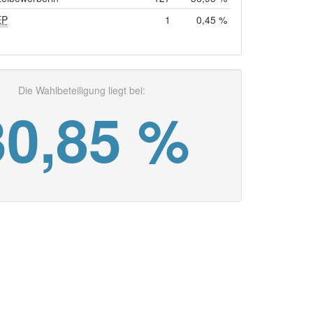
EP
1
0,45 %
Die Wahlbeteiligung liegt bei:
30,85 %