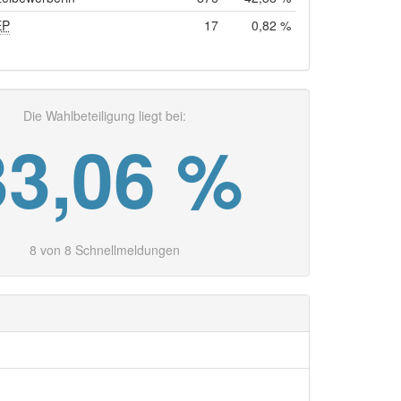
EP
17
0,82 %
Die Wahlbeteiligung liegt bei:
33,06 %
8 von 8 Schnellmeldungen