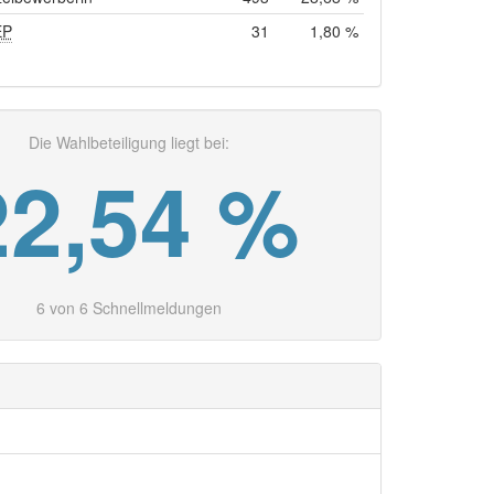
EP
31
1,80 %
Die Wahlbeteiligung liegt bei:
22,54 %
6 von 6 Schnellmeldungen