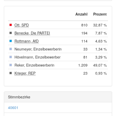
Anzahl
Prozent
Ott, SPD
810
32,87 %
Benecke, Die PARTEI
194
7,87 %
Rottmann, AfD
114
4,63 %
Neumeyer, Einzelbewerberin
33
1,34 %
Hövelmann, Einzelbewerber
81
3,29 %
Reker, Einzelbewerberin
1.209
49,07 %
Krieger, REP
23
0,93 %
Stimmbezirke
40601