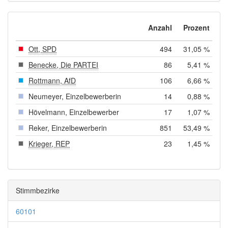
Anzahl
Prozent
Ott, SPD
494
31,05 %
Benecke, Die PARTEI
86
5,41 %
Rottmann, AfD
106
6,66 %
Neumeyer, Einzelbewerberin
14
0,88 %
Hövelmann, Einzelbewerber
17
1,07 %
Reker, Einzelbewerberin
851
53,49 %
Krieger, REP
23
1,45 %
Stimmbezirke
60101