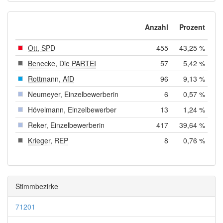
Anzahl
Prozent
Ott, SPD
455
43,25 %
Benecke, Die PARTEI
57
5,42 %
Rottmann, AfD
96
9,13 %
Neumeyer, Einzelbewerberin
6
0,57 %
Hövelmann, Einzelbewerber
13
1,24 %
Reker, Einzelbewerberin
417
39,64 %
Krieger, REP
8
0,76 %
Stimmbezirke
71201