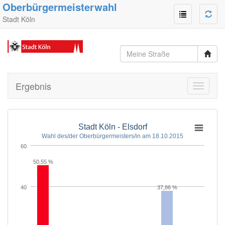
Oberbürgermeisterwahl
Stadt Köln
Ergebnis
Toggle
navigati
Stadt Köln - Elsdorf
Wahl des/der Oberbürgermeisters/in am 18.10.2015
60
50,55 %
40
37,86 %