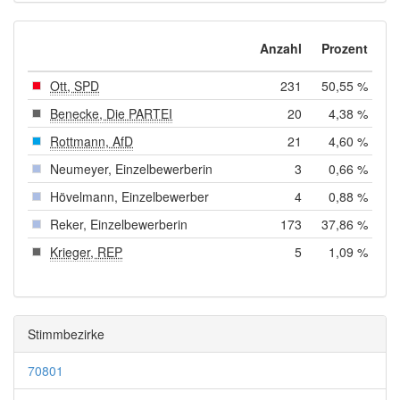
Anzahl
Prozent
Ott, SPD
231
50,55 %
Benecke, Die PARTEI
20
4,38 %
Rottmann, AfD
21
4,60 %
Neumeyer, Einzelbewerberin
3
0,66 %
Hövelmann, Einzelbewerber
4
0,88 %
Reker, Einzelbewerberin
173
37,86 %
Krieger, REP
5
1,09 %
Stimmbezirke
70801