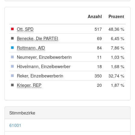
Anzahl
Prozent
Ott, SPD
517
48,36 %
Benecke, Die PARTEI
69
6,45 %
Rottmann, AfD
84
7,86 %
Neumeyer, Einzelbewerberin
11
1,03 %
Hövelmann, Einzelbewerber
18
1,68 %
Reker, Einzelbewerberin
350
32,74 %
Krieger, REP
20
1,87 %
Stimmbezirke
61001