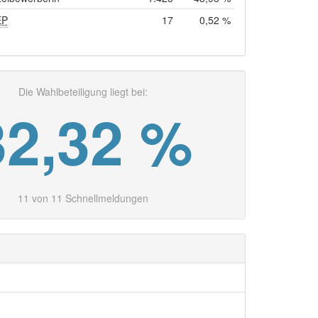
EP
17
0,52 %
Die Wahlbeteiligung liegt bei:
32,32 %
11 von 11 Schnellmeldungen