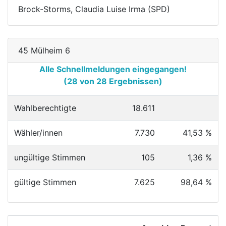
Brock-Storms, Claudia Luise Irma (SPD)
45 Mülheim 6
Alle Schnellmeldungen eingegangen!
(28 von 28 Ergebnissen)
Wahlberechtigte
18.611
Wähler/innen
7.730
41,53 %
ungültige Stimmen
105
1,36 %
gültige Stimmen
7.625
98,64 %