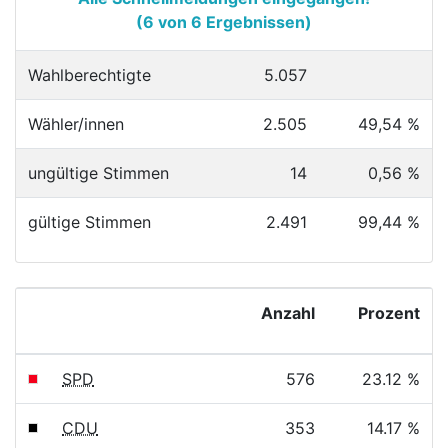
(6 von 6 Ergebnissen)
Wahlberechtigte
5.057
Wähler/innen
2.505
49,54 %
ungültige Stimmen
14
0,56 %
gültige Stimmen
2.491
99,44 %
Anzahl
Prozent
SPD
576
23.12 %
CDU
353
14.17 %