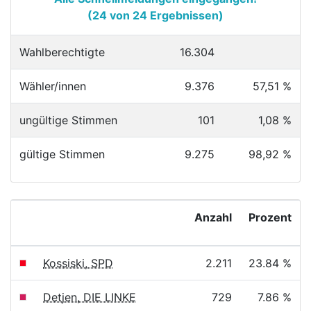
(24 von 24 Ergebnissen)
Wahlberechtigte
16.304
Wähler/innen
9.376
57,51 %
ungültige Stimmen
101
1,08 %
gültige Stimmen
9.275
98,92 %
Anzahl
Prozent
Kossiski, SPD
2.211
23.84 %
Detjen, DIE LINKE
729
7.86 %