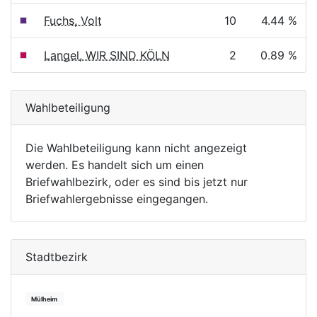
Fuchs, Volt
10
4.44 %
Langel, WIR SIND KÖLN
2
0.89 %
Wahlbeteiligung
Die Wahlbeteiligung kann nicht angezeigt
werden. Es handelt sich um einen
Briefwahlbezirk, oder es sind bis jetzt nur
Briefwahlergebnisse eingegangen.
Stadtbezirk
Mülheim