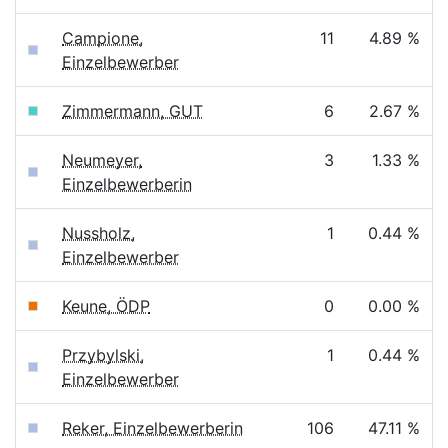
Campione,
11
4.89 %
Einzelbewerber
Zimmermann, GUT
6
2.67 %
Neumeyer,
3
1.33 %
Einzelbewerberin
Nussholz,
1
0.44 %
Einzelbewerber
Keune, ÖDP
0
0.00 %
Przybylski,
1
0.44 %
Einzelbewerber
Reker, Einzelbewerberin
106
47.11 %